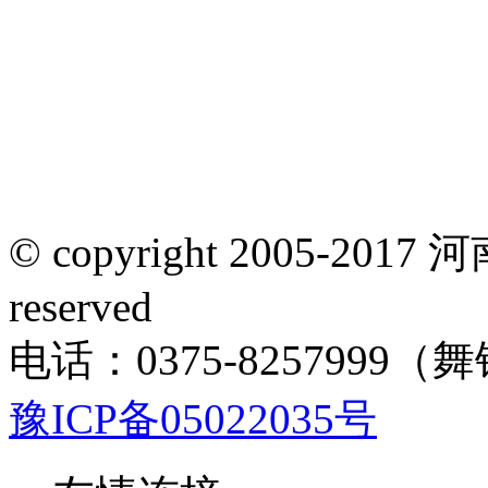
© copyright 2005-201
reserved
电话：0375-8257999（舞
豫ICP备05022035号