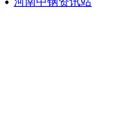
河南中钢资讯站