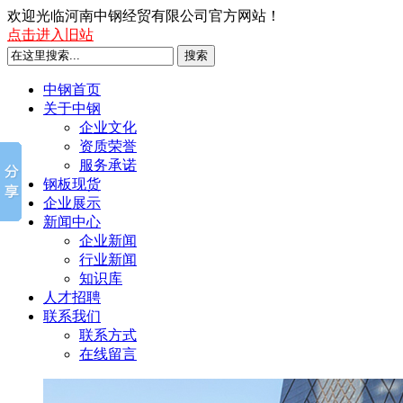
欢迎光临河南中钢经贸有限公司官方网站！
点击进入旧站
搜索
中钢首页
关于中钢
企业文化
资质荣誉
服务承诺
钢板现货
企业展示
新闻中心
企业新闻
行业新闻
知识库
人才招聘
联系我们
联系方式
在线留言