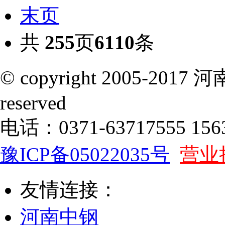
末页
共
255
页
6110
条
© copyright 2005-201
reserved
电话：0371-63717555 1563
豫ICP备05022035号
营业
友情连接：
河南中钢